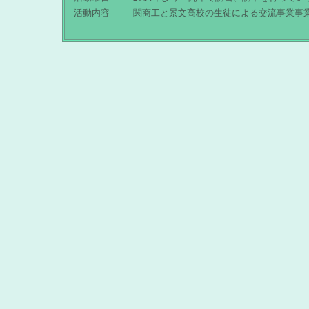
活動内容
関商工と景文高校の生徒による交流事業事