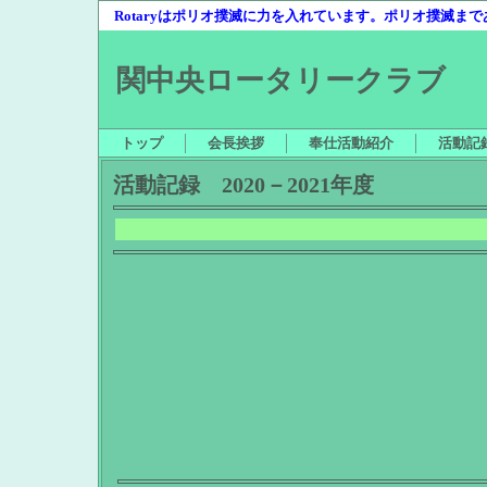
Rotaryはポリオ撲滅に力を入れています。ポリオ撲滅ま
関中央ロータリークラブ
トップ
会長挨拶
奉仕活動紹介
活動記
活動記録 2020－2021年度